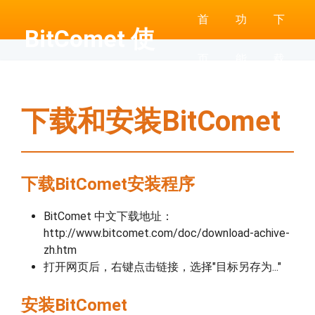
首
功
下
BitComet 使
页
能
载
用帮助
下载和安装BitComet
下载BitComet安装程序
BitComet 中文下载地址：
http://www.bitcomet.com/doc/download-achive-
zh.htm
打开网页后，右键点击链接，选择"目标另存为..."
安装BitComet