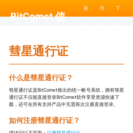
首
功
下
BitComet 使
页
能
载
用帮助
彗星通行证
什么是彗星通行证？
彗星通行证是BitComet推出的统一帐号系统，拥有彗星
通行证不仅能直接登录BitComet软件享受资源快速下
载，还可在所有支持产品中无需再次注册直接登录。
如何注册彗星通行证？
请访问以下页面：
注册彗星通行证