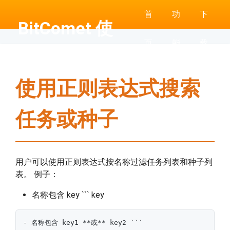
首
功
下
BitComet 使
页
能
载
用帮助
使用正则表达式搜索
任务或种子
用户可以使用正则表达式按名称过滤任务列表和种子列
表。 例子：
名称包含 key ``` key
- 名称包含 key1 **或** key2 ```