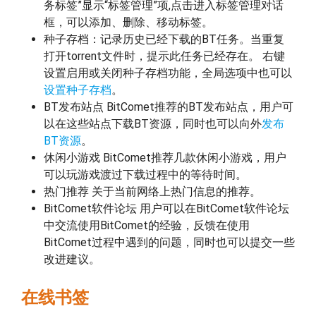
务标签”显示“标签管理”项,点击进入标签管理对话
框，可以添加、删除、移动标签。
种子存档：记录历史已经下载的BT任务。当重复
打开torrent文件时，提示此任务已经存在。 右键
设置启用或关闭种子存档功能，全局选项中也可以
设置种子存档
。
BT发布站点 BitComet推荐的BT发布站点，用户可
以在这些站点下载BT资源，同时也可以向外
发布
BT资源
。
休闲小游戏 BitComet推荐几款休闲小游戏，用户
可以玩游戏渡过下载过程中的等待时间。
热门推荐 关于当前网络上热门信息的推荐。
BitComet软件论坛 用户可以在BitComet软件论坛
中交流使用BitComet的经验，反馈在使用
BitComet过程中遇到的问题，同时也可以提交一些
改进建议。
在线书签