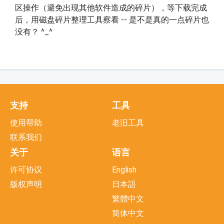
区操作（避免出现其他软件造成的碎片），等下载完成
后，用磁盘碎片整理工具察看 -- 是不是真的一点碎片也
没有？ ^_^
支持
工具
使用帮助
老旧工具
联系我们
关于
语言
许可协议
English
版权声明
日本語
繁體中文
简体中文