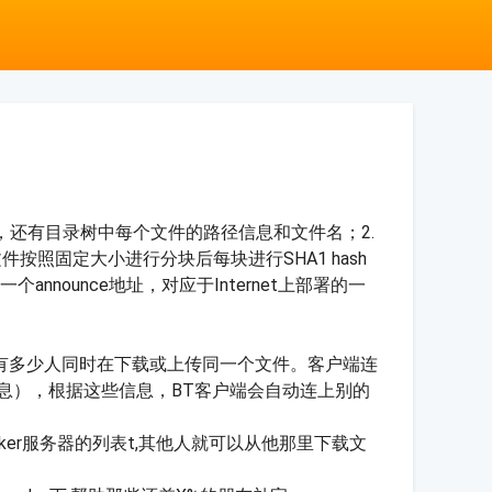
录形式，还有目录树中每个文件的路径信息和文件名；2.
照固定大小进行分块后每块进行SHA1 hash
nnounce地址，对应于Internet上部署的一
踪到底有多少人同时在下载或上传同一个文件。客户端连
信息），根据这些信息，BT客户端会自动连上别的
tracker服务器的列表t,其他人就可以从他那里下载文