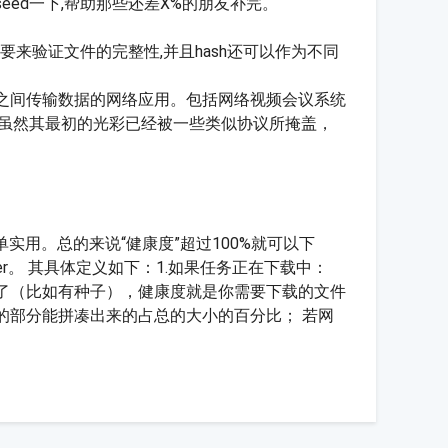
seed一下,帮助那些还差X%的朋友补完。
主要来验证文件的完整性,并且hash还可以作为不同
在计算机之间传输数据的网络应用。包括网络视频会议系统
，虽然其最初的光彩已经被一些类似协议所掩盖，
单实用。总的来说“健康度”超过100%就可以下
r。 其具体定义如下：1.如果任务正在下载中：
了（比如有种子），健康度就是你需要下载的文件
的部分能拼凑出来的占总的大小的百分比； 若网