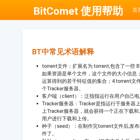
BitComet 使用帮助
首
BT中常见术语解释
torrent文件：扩展名为.torrent,
如果资源是单个文件，这个文件的大小信息；如
运算得到的若干特征值的集合；4.torrent
个Tracker服务器。
客户端（client）：泛指指运行在用户自己电脑
Tracker服务器：Tracker是指运行
上Tracker服务器，就会获得一个正在下
用户进行下载和上传。
种子（seed）：在制作完torrent文件后,发
件了。