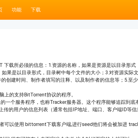
页
功能
下载
包含了一些 BT 下载所必须的信息：1.资源的名称，如果是资源是以目
果是以目录形式，目录树中每个文件的大小；3.对资源实际文件按
文件的创建时间、制作者填写的注释、以及制作者的信息等；5.至少一个a
上的支持BitTorrent协议的程序。
于服务器上的一个服务程序，也称Tracker服务器。这个程序能够追
载和上传的用户的信息列表（通常包括IP地址、端口、客户端ID等
布者可以使用 bittorrent下载客户端,进行seed他们将会被加进 