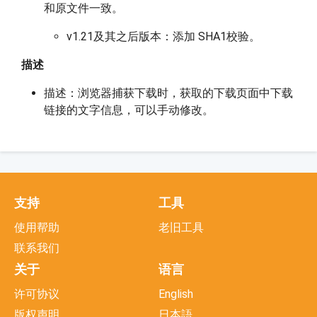
和原文件一致。
v1.21及其之后版本：添加 SHA1校验。
描述
描述：浏览器捕获下载时，获取的下载页面中下载
链接的文字信息，可以手动修改。
支持
工具
使用帮助
老旧工具
联系我们
关于
语言
许可协议
English
版权声明
日本語