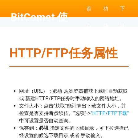
首
功
下
BitComet 使
页
能
载
用帮助
HTTP/FTP任务属性
网址（URL）：必填 从浏览器捕获下载时自动获取
或 新建HTTP/FTP任务时手动输入的网络地址。
文件大小：点击“获取”能计算出下载文件大小，并
检查是否支持断点续传。"选项"->
"HTTP/FTP下载"
中可设置是否自动查询。
保存到：
必填
指定文件的下载目录，可下拉选择已
经设置的候选下载目录 或者 手动输入。